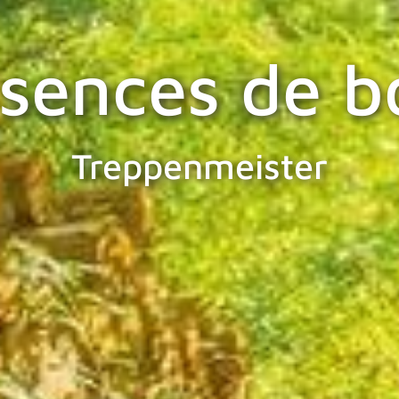
sences de b
Treppenmeister