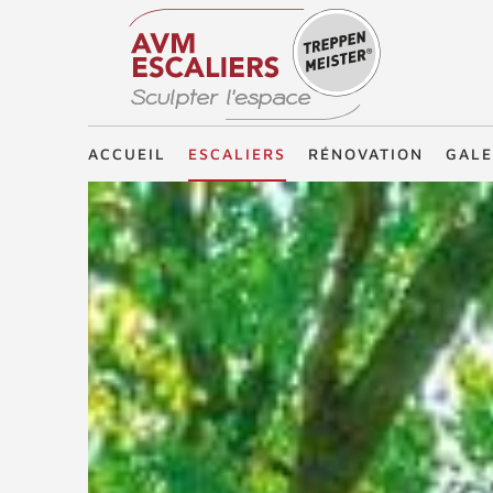
Treppenmeister - Sculpter l'espace
ACCUEIL
ESCALIERS
RÉNOVATION
GALE