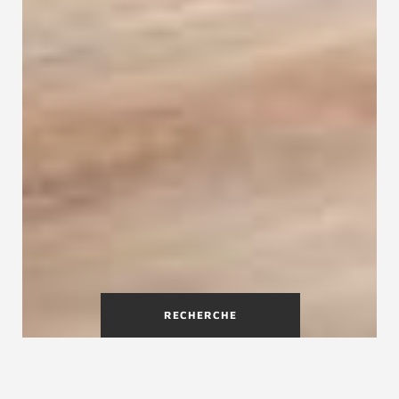
RECHERCHE
Escalier droit