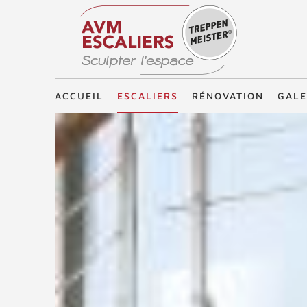
Treppenmeister - Sculpter l'espace
ACCUEIL
ESCALIERS
RÉNOVATION
GALE