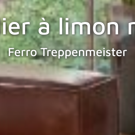
lier à limon 
Ferro Treppenmeister