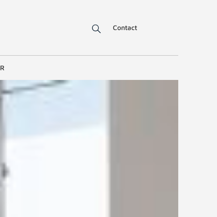
Contact
ER