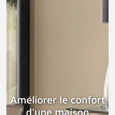
Améliorer le confort
d'une maison