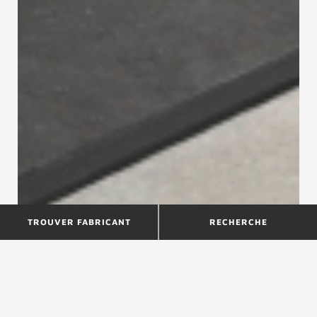
TROUVER FABRICANT
RECHERCHE
Comment un nouvel escalier
peut-il améliorer le confort