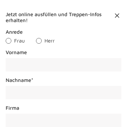
Kontakt
Jetzt online ausfüllen und Treppen-Infos
erhalten!
Anrede
Frau
Herr
Treppenm
Vorname
Nachname
*
Firma