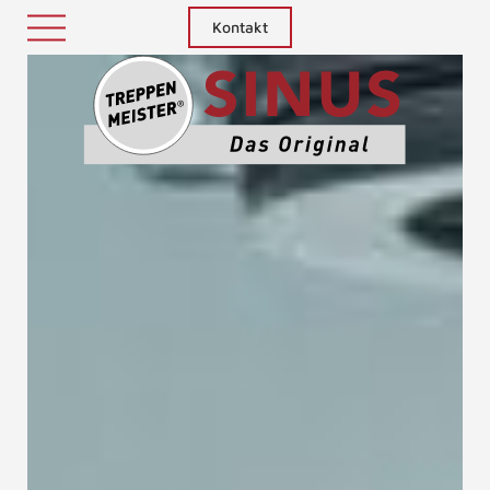
Kontakt
Treppenm