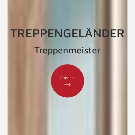
TREPPENGELÄNDER
Treppenmeister
Prospekt