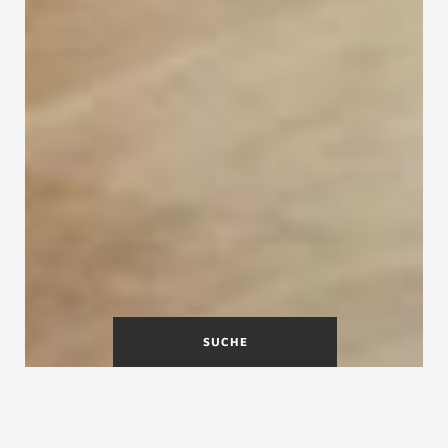
SUCHE
Maßgefertigte