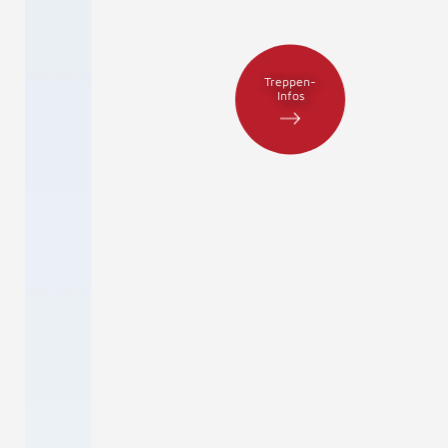
Treppen-
Infos