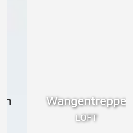
Wangentreppe
LOFT