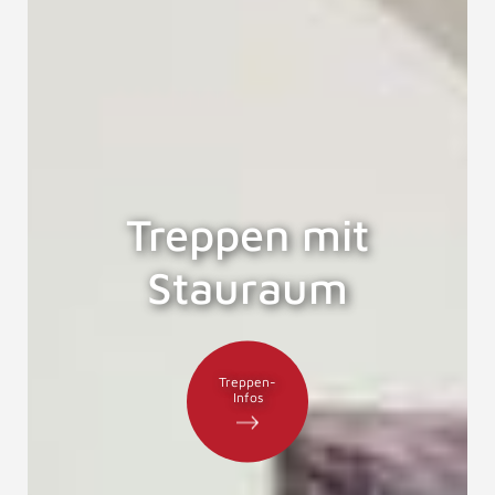
Treppen mit
Stauraum
Treppen-
Infos