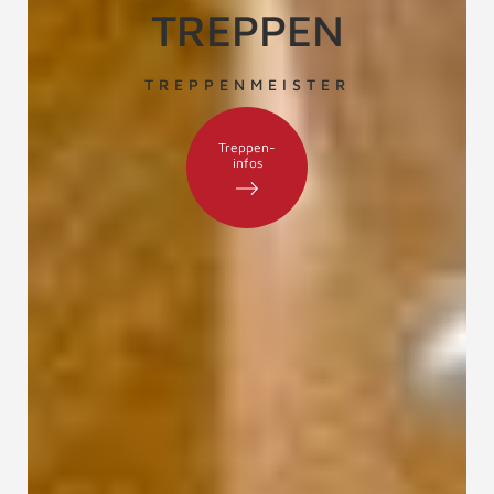
TREPPEN
TREPPENMEISTER
Treppen-
infos