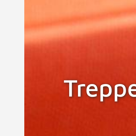
Trepp