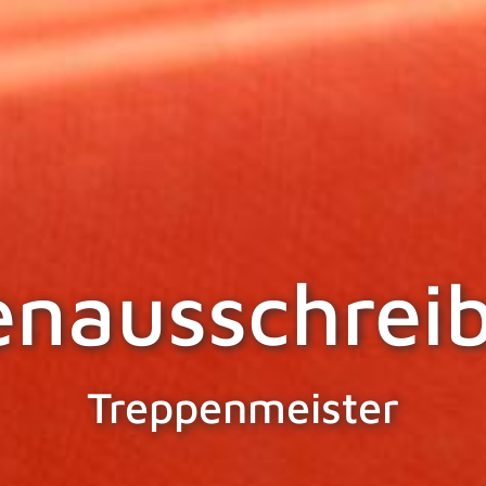
enausschrei
Treppenmeister