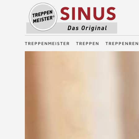
Treppenmeister - Das Original
TREPPENMEISTER
TREPPEN
TREPPENREN