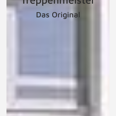
Das Original