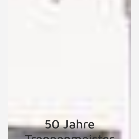
50 Jahre
Treppenmeister