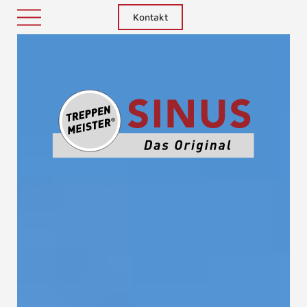
Kontakt
Treppenm