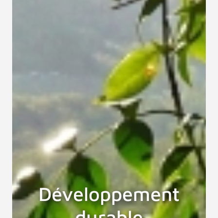
Développement
durable