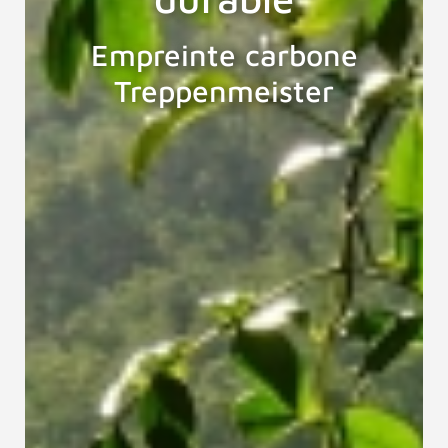
Empreinte carbone
Treppenmeister