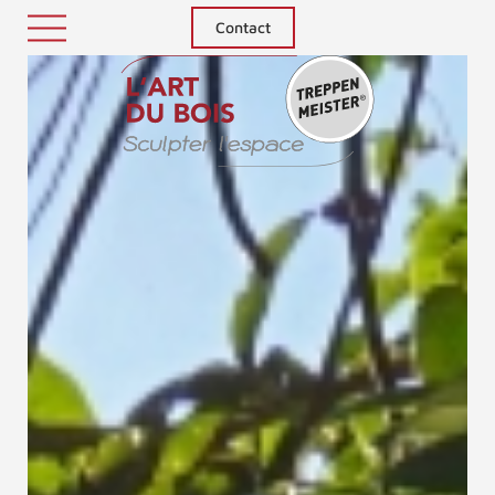
Contact
Treppenm