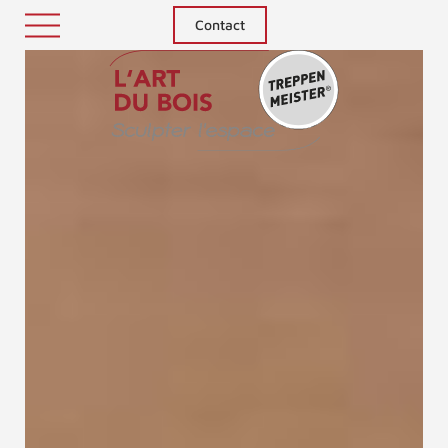
Contact
Treppenm