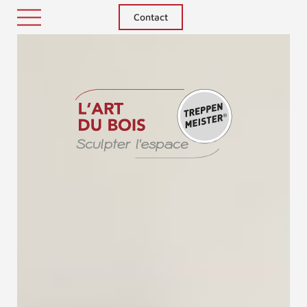
Contact
Treppenm