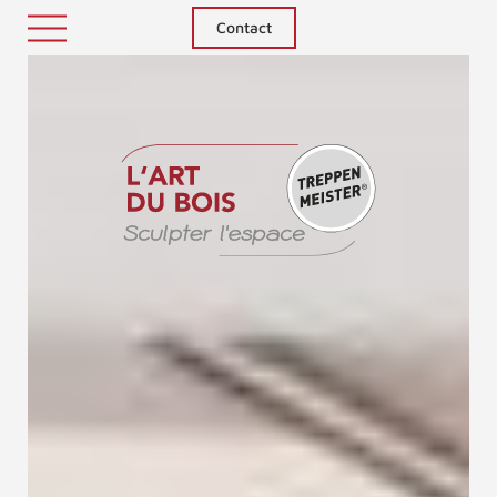
Contact
Treppenm