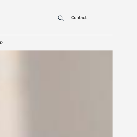
Contact
ER