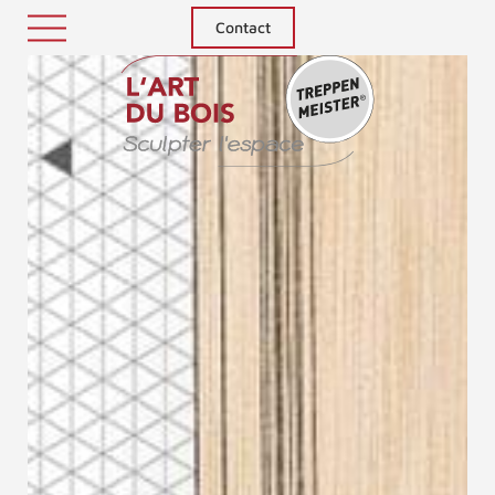
Contact
Treppenm