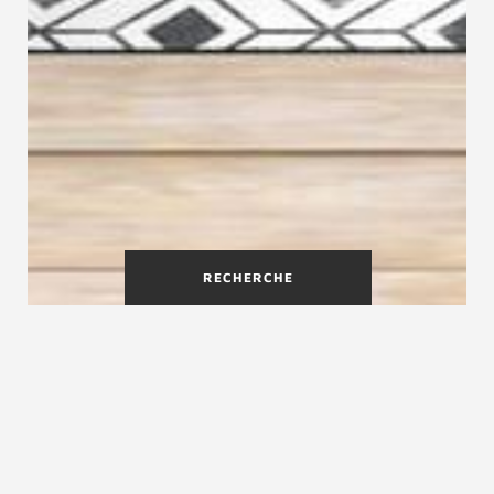
RECHERCHE
Découvrez les dossiers de presse
de Créateur d'escaliers
Treppenmeister sur des thèmes