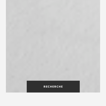
RECHERCHE
Escaliers en bois fabriqués sur