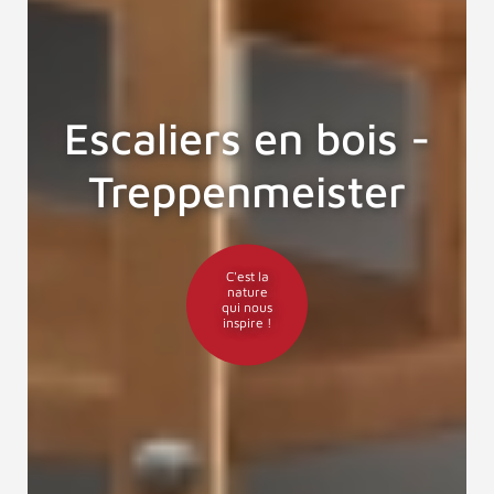
Escaliers en bois -
Treppenmeister
C'est la
nature
qui nous
inspire !