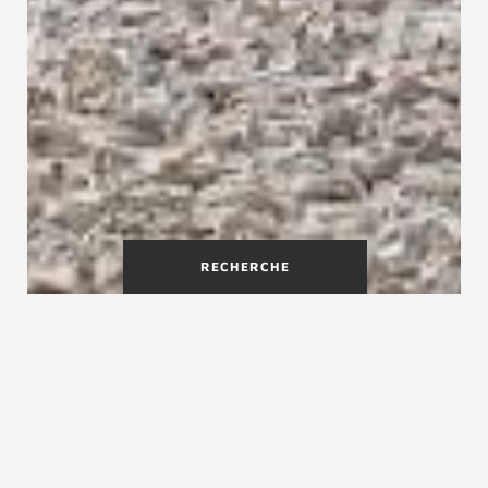
RECHERCHE
Refaire son escalier grâce au
savoir-faire de
Treppenmeister
Treppenmeister est spécialiste en construction