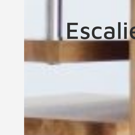
Escal