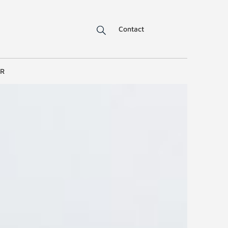
Contact
ER