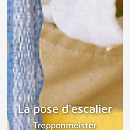
La pose d'escalier
Treppenmeister