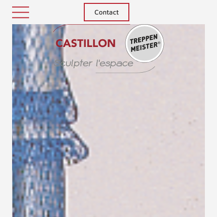
Contact
Treppenm