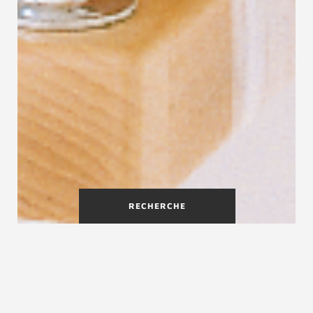
RECHERCHE
Création, fabrication et
installation de votre escalier
par les experts