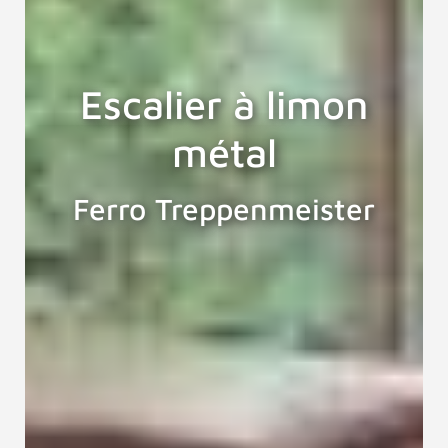
Escalier à limon
métal
Ferro Treppenmeister