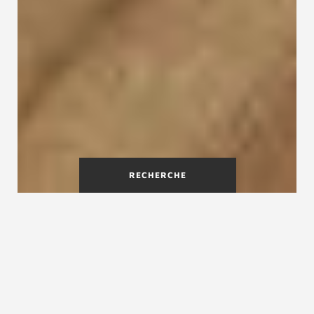
RECHERCHE
Ferro-l'escalier à limon
métallique
Dans les intérieurs au style industriel ou dans les
lofts les escaliers métalliques, en combinaison