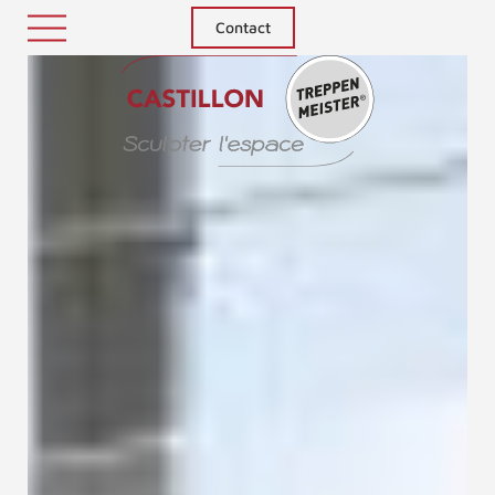
Contact
Treppenm