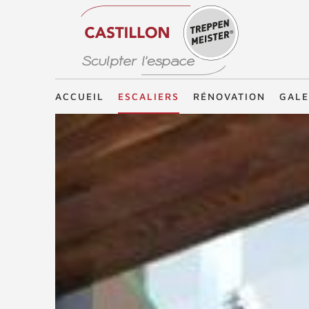
Treppenmeister - Sculpter l'espace
ACCUEIL
ESCALIERS
RÉNOVATION
GALE