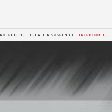
RIE PHOTOS
ESCALIER SUSPENDU
TREPPENMEIST