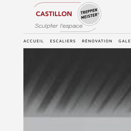
Treppenmeister - Sculpter l'espace
ACCUEIL
ESCALIERS
RÉNOVATION
GALE