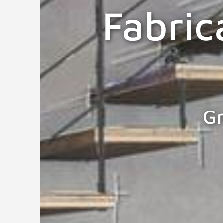
Fabric
G