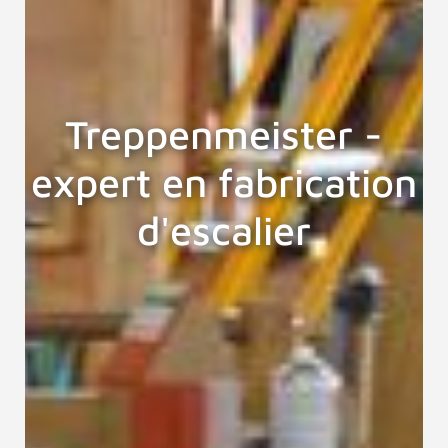
Treppenmeister -
expert en fabrication
d'escalier