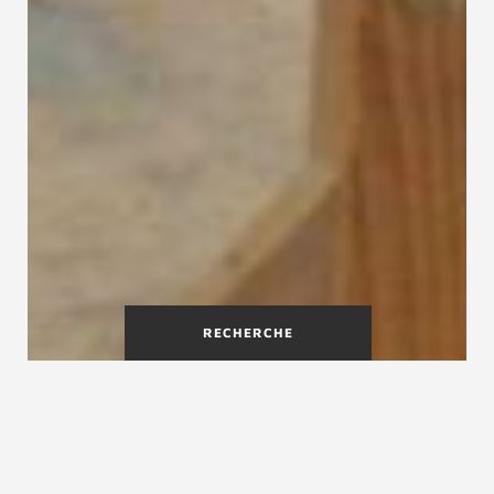
RECHERCHE
Treppenmeister est spécialiste
en fabrication d'escaliers sur
mesure