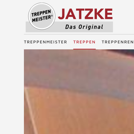
Treppenmeister - Das Original
TREPPENMEISTER
TREPPEN
TREPPENREN