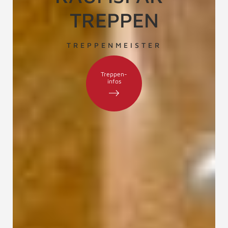
TREPPEN
TREPPENMEISTER
Treppen-
infos