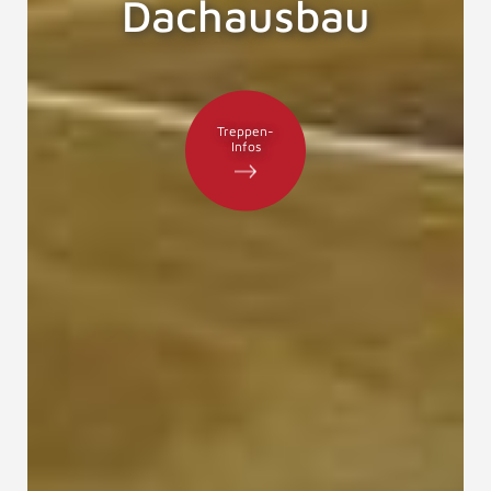
Dachausbau
Treppen-
Infos