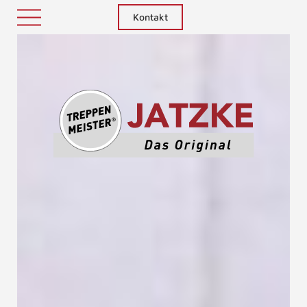
Kontakt
Treppenm