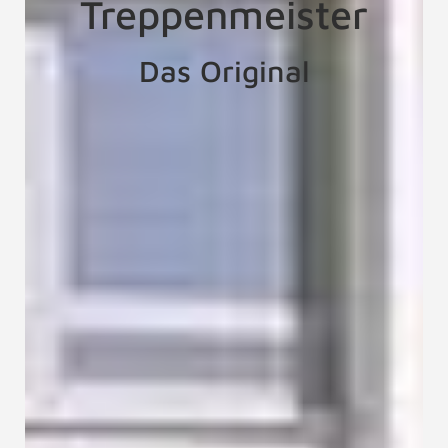
Treppenmeister
Das Original