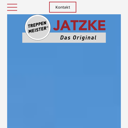
Kontakt
Treppenm