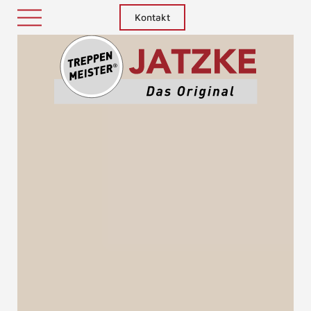
Kontakt
Treppenm