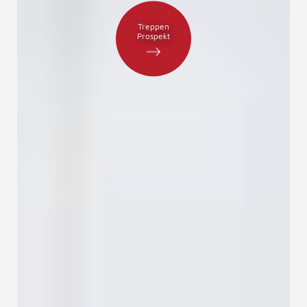
Treppen
Prospekt