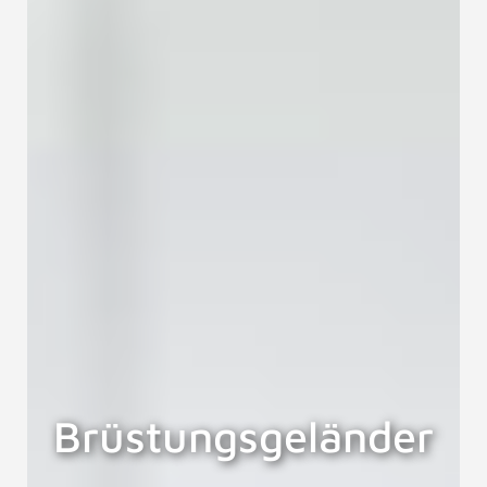
Brüstungsgeländer