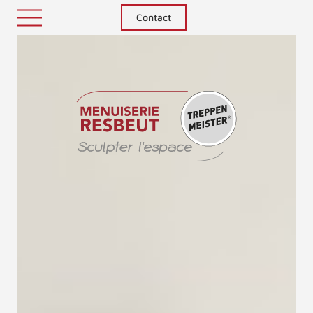
Contact
Treppenm