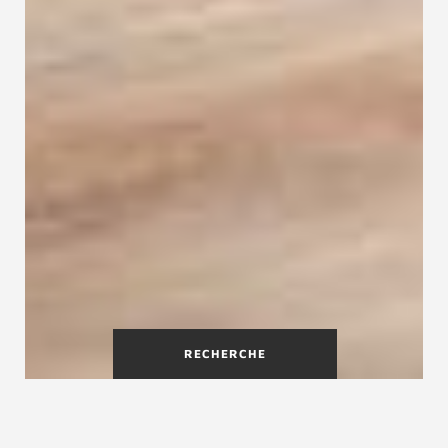
RECHERCHE
Escalier droit