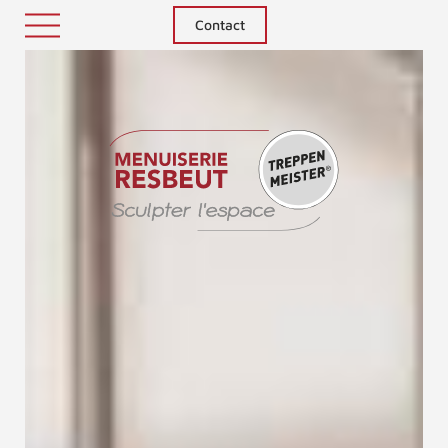
Contact
Treppenm