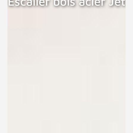
Escalier bois acier Jet