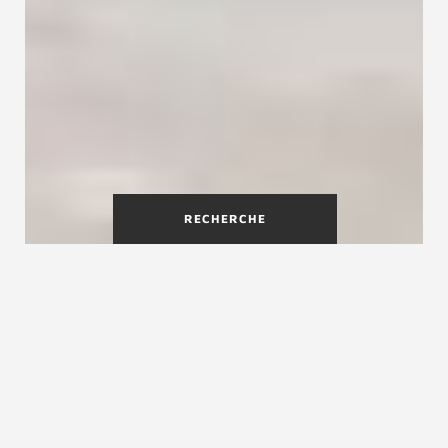
RECHERCHE
Un escalier flottant en bois à
couper le souffle
Avec l'escalier flottant design Ego, vous faites
entrer une touche déco exceptionnelle dans
votre maison ! Ego est un escalier au design