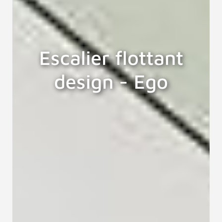
Escalier flottant
design - Ego