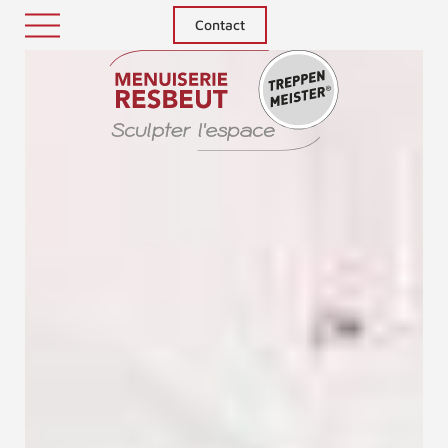
Contact
Treppenm