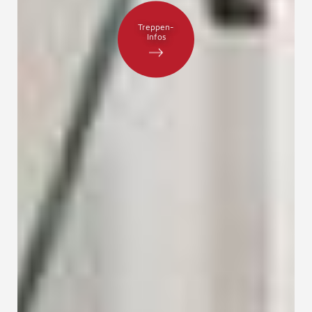
Treppen-
Infos