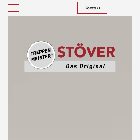
Kontakt
Treppenm