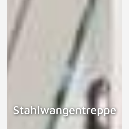
Stahlwangentreppe