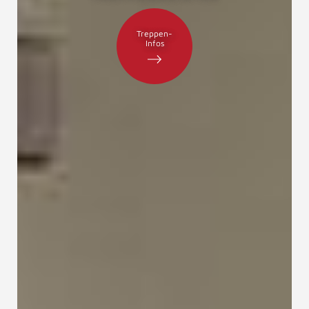
Treppen-
Infos