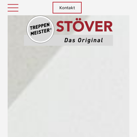
Kontakt
Treppenm