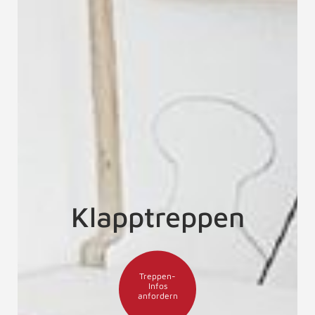
Klapptreppen
Treppen-
Infos
anfordern