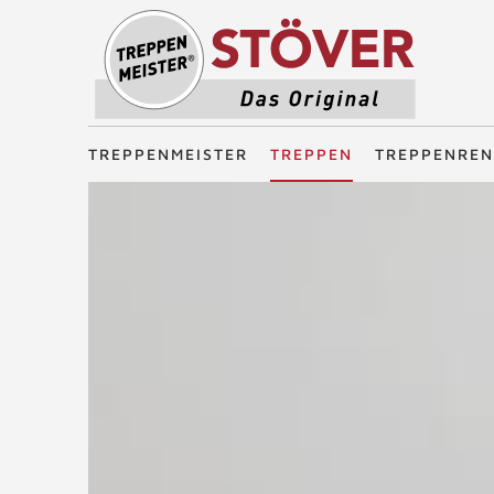
Treppenmeister - Das Original
TREPPENMEISTER
TREPPEN
TREPPENREN