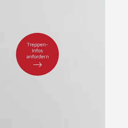
Treppen-
Infos
anfordern