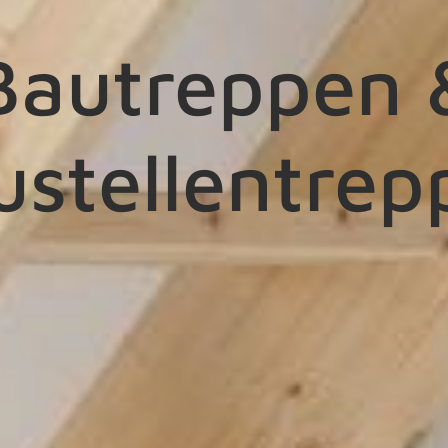
Bautreppen 
ustellentrep