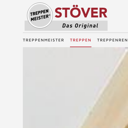
Treppenmeister - Das Original
TREPPENMEISTER
TREPPEN
TREPPENREN