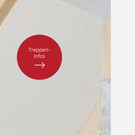
Treppen-
Infos