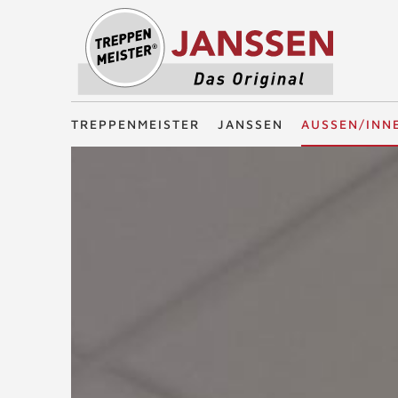
Treppenmeister - Das Original
TREPPENMEISTER
JANSSEN
AUSSEN/INN