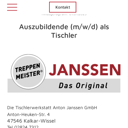
Kontakt
Hinzugefügt am: 01.01.2025
Auszubildende (m/w/d) als
Tischler
Die Tischlerwerkstatt Anton Janssen GmbH
Anton-Heuken-Str. 4
47546 Kalkar-Wissel
Tel
02824 7312