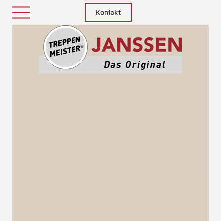
Kontakt
Treppenm