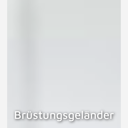
Brüstungsgeländer