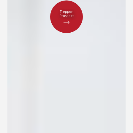
Treppen
Prospekt