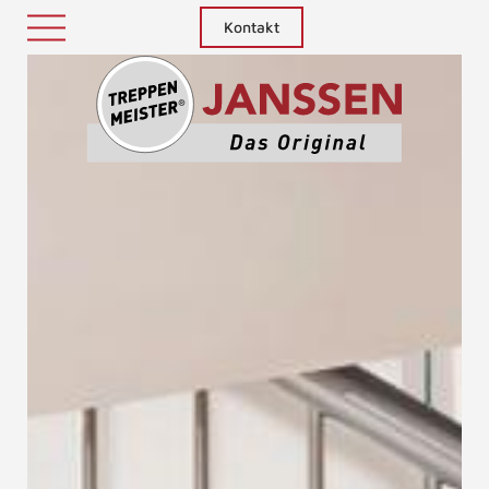
Kontakt
Treppenm