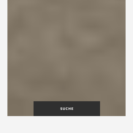
SUCHE
Stauraum unter der Treppe