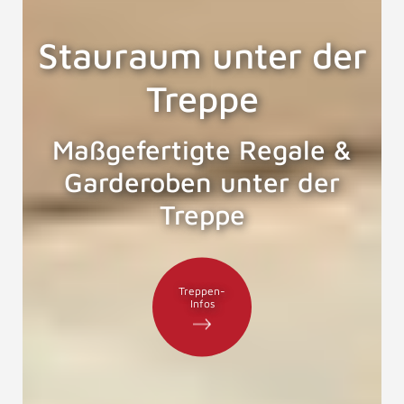
Stauraum unter der
Treppe
Maßgefertigte Regale &
Garderoben unter der
Treppe
Treppen-
Infos