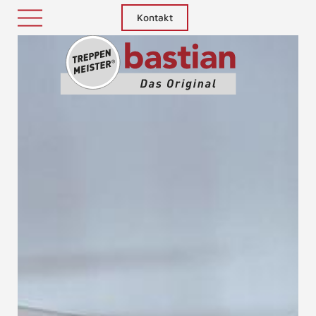
Kontakt
Treppenm