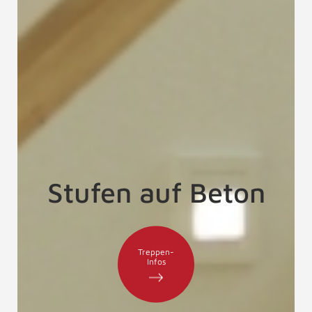
Stufen auf Beton
Treppen-
Infos