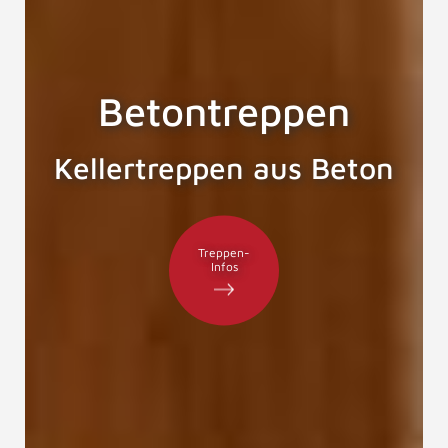
Betontreppen
Kellertreppen aus Beton
Treppen-
Infos