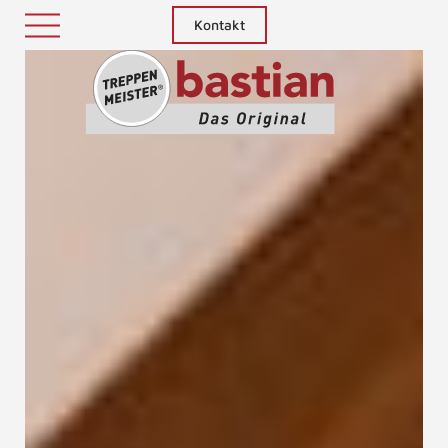
Kontakt
Treppenm