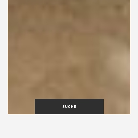
SUCHE
Holztreppe statt Betontreppe