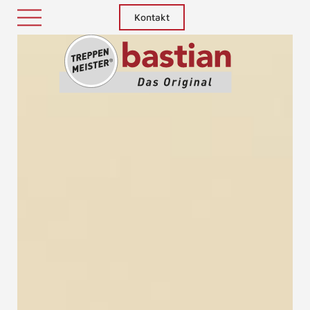
Kontakt
Treppenm