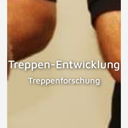
Treppen-Entwicklung
Treppenforschung