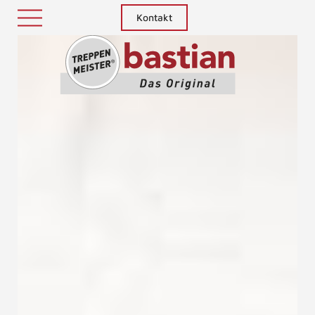
Kontakt
Treppenm