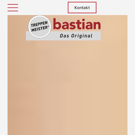
Kontakt
Treppenm